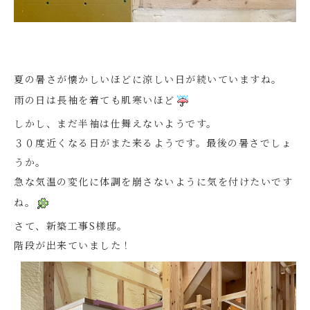
夏の暑さが懐かしいほどに涼しい日が続いていますね。
雨の日は長袖を着ても肌寒いほど
しかし、まだ半袖は仕舞えないようです。
３０度近くなる日がまた来るようです。最後の暑さでしょ
うか。
急な気温の変化に体調を崩さないように気を付けたいです
ね。
さて、新築工事S様邸。
階段が出来ていました！