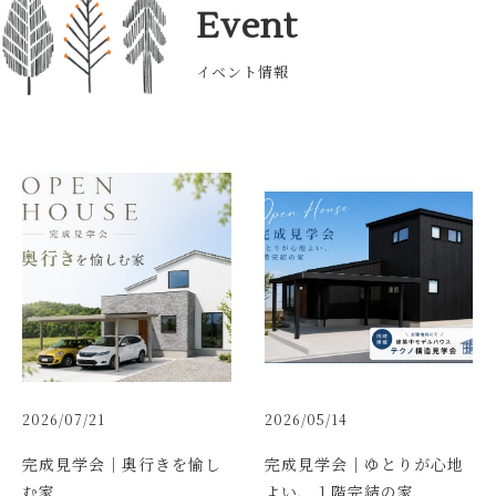
Event
イベント情報
2026/07/21
2026/05/14
完成見学会｜奥行きを愉し
完成見学会｜ゆとりが心地
む家
よい、１階完結の家