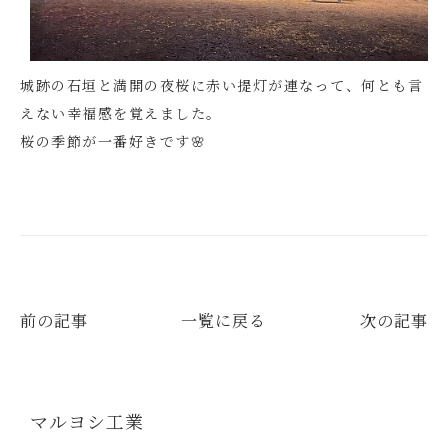
城跡の石垣と満開の夜桜に赤い提灯が連なって、何とも言
えない幸福感を覚えました。
桜の季節が一番好きです🌸
前の記事
一覧に戻る
次の記事
マルヨシ工業