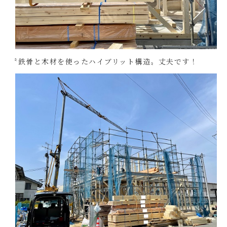
〝鉄骨と木材を使ったハイブリット構造〟丈夫です！