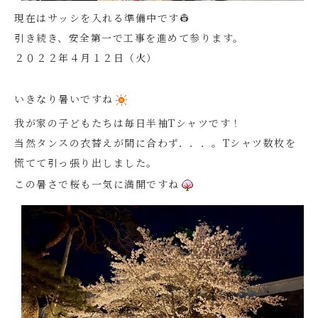
現在はサッシを入れる準備中です👷
引き続き、安全第一で工事を進めて参ります。
２０２２年４月１２日（火）
いきなり暑いですね
我が家の子どもたちは毎日半袖Tシャツです！
当然タンスの衣替えが間に合わず．．．。Tシャツ数枚を
慌てて引っ張り出しました。
この暑さで桜も一気に満開ですね