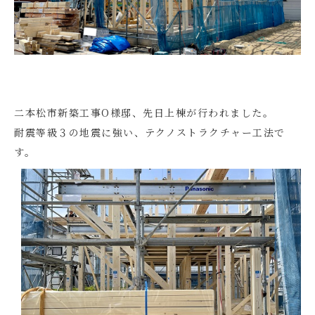
二本松市新築工事O様邸、先日上棟が行われました。
耐震等級３の地震に強い、テクノストラクチャー工法で
す。