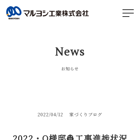
News
お知らせ
2022/04/12
家づくりブログ
2022・O様邸👷工事進捗状況