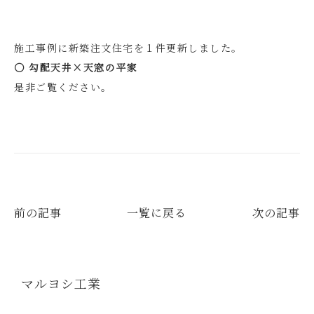
施工事例に新築注文住宅を１件更新しました。
〇 勾配天井×天窓の平家
是非ご覧ください。
前の記事
一覧に戻る
次の記事
マルヨシ工業