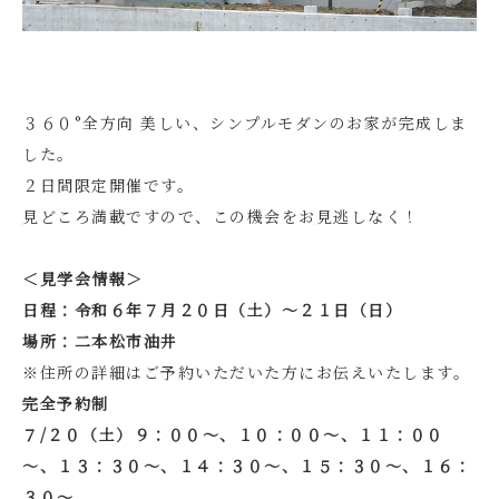
３６０°全方向 美しい、シンプルモダンのお家が完成しま
した。
２日間限定開催です。
見どころ満載ですので、この機会をお見逃しなく！
＜見学会情報＞
日程：令和６年７月２０日（土）～２１日（日）
場所：二本松市油井
※住所の詳細はご予約いただいた方にお伝えいたします。
完全予約制
７/２０（土）９：００～、１０：００～、１１：００
～、１３：３０～、１４：３０～、１５：３０～、１６：
３０～