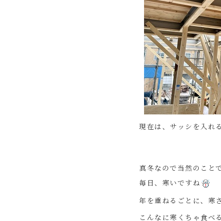
現在は、サッシを入れる
真冬なので当然のこと
毎日、寒いですね
年を重ねるごとに、寒
こんなに寒くちゃ食べ