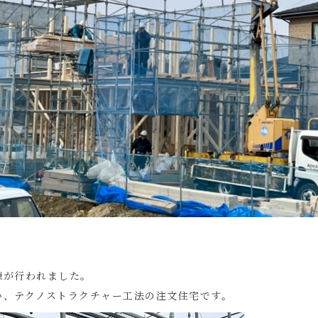
棟が行われました。
い、テクノストラクチャー工法の注文住宅です。