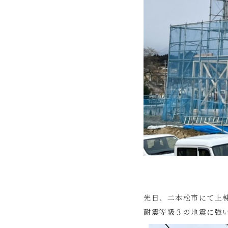
先日、二本松市にて上
耐震等級３の地震に強