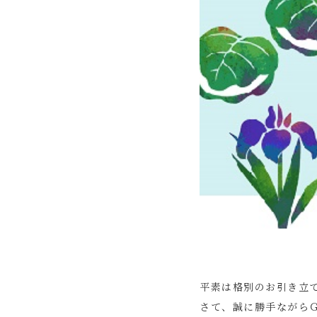
平素は格別のお引き立
さて、誠に勝手ながら