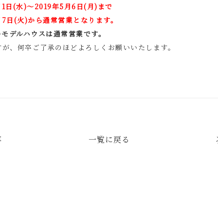
日(水)～2019年5月6日(月)まで
月7日(火)から通常営業となります。
)のモデルハウスは通常営業です。
すが、何卒ご了承のほどよろしくお願いいたします。
事
一覧に戻る