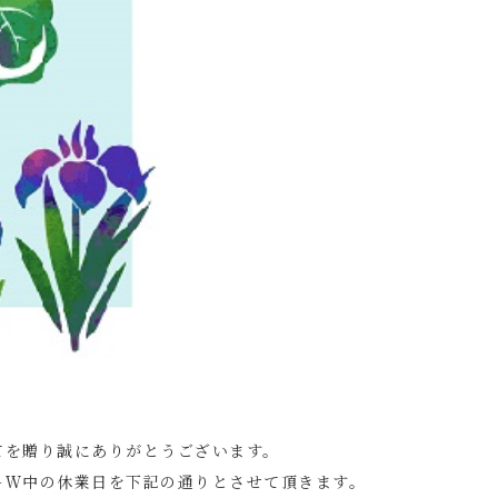
てを贈り誠にありがとうございます。
ＧＷ中の休業日を下記の通りとさせて頂きます。